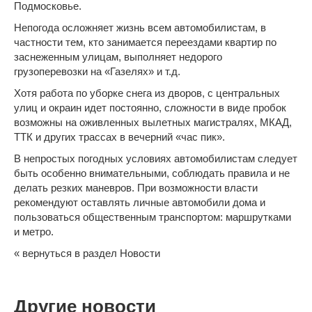
Подмосковье.
Непогода осложняет жизнь всем автомобилистам, в
частности тем, кто занимается
переездами квартир
по
заснеженным улицам, выполняет
недорого
грузоперевозки
на
«Газелях»
и т.д.
Хотя работа по уборке снега из дворов, с центральных
улиц и окраин идет постоянно, сложности в виде пробок
возможны на оживленных вылетных магистралях, МКАД,
ТТК и других трассах в вечерний «час пик».
В непростых погодных условиях автомобилистам следует
быть особенно внимательными, соблюдать правила и не
делать резких маневров. При возможности власти
рекомендуют оставлять личные автомобили дома и
пользоваться общественным транспортом: маршрутками
и метро.
« вернуться в раздел Новости
Другие новости