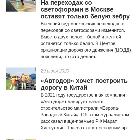
На переходах со
светофорами в Москве
оставят только белую зебру
Внешний вид московских пешеходных
переходов со светофорами изменится.
Вместо двух полос – белой и желтой –
останется только белая. В Центре
организации дорожного движения (ЦОДД)
пояснили, что это делает..
29 июня 2020
«Автодор» хочет построить
дорогу в Китай
В 2021 году государственная компания
«Автодор» планирует начать
строительство магистрали «Европа-
Западный Китай». Об этом журналистам
рассказал вице-премьер РФ Марат
Хуснуллин. Трасса станет основным пр..