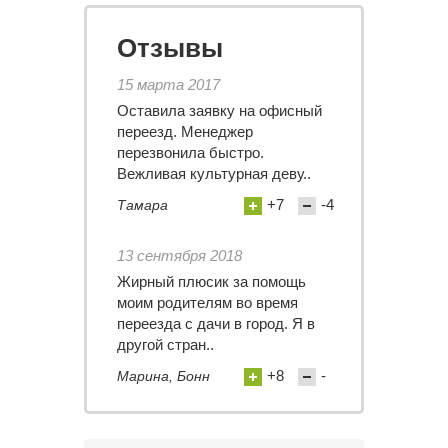
Отзывы
15 марта 2017
Оставила заявку на офисный
переезд. Менеджер
перезвонила быстро.
Вежливая культурная деву..
+7
-4
Тамара
13 сентября 2018
Жирный плюсик за помощь
моим родителям во время
переезда с дачи в город. Я в
другой стран..
+8
-
Марина, Бонн