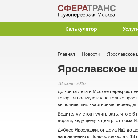
Калькулятор
Услуг
Главная
→
Новости
→ Ярославское ш
Ярославское ш
28 июля 2016
До конца лета в Москве перекроют н
которым пользуются не только прост
выполняющих
квартирные переезды 
Водителям стоит учитывать, что с 6 
дороги, ведущему в центр, от дома 
Дублер Ярославки, от дома №1 до до
направлению к Подмосковью, а с 13 по