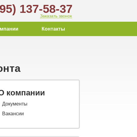
495) 137-58-37
Заказать звонок
омпании
Контакты
онта
О компании
Документы
Вакансии