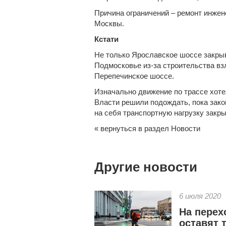
Причина ограничений – ремонт инжен
Москвы.
Кстати
Не только Ярославское шоссе закр
Подмосковье из-за строительства в
Перепечинское шоссе.
Изначально движение по трассе хотел
Власти решили подождать, пока зако
на себя транспортную нагрузку закры
« вернуться в раздел Новости
Другие новости
6 июля 2020
На перех
оставят 