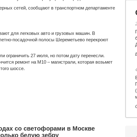
ерных сетей, сообщают в транспортном департаменте
ывают для
легковых авто
и
грузовых машин
. В
злетно-посадочной полосы Шереметьево перекроют
и ограничить 27 июля, но потом дату перенесли.
нчится ремонт на М10 – магистрали, которая возьмет
того шоссе.
одах со светофорами в Москве
только белую зебру