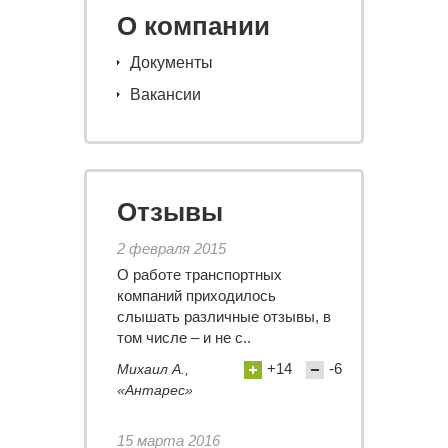
О компании
Документы
Вакансии
Отзывы
2 февраля 2015
О работе транспортных
компаний приходилось
слышать различные отзывы, в
том числе – и не с..
+14
-6
Михаил А.,
«Антарес»
15 марта 2016