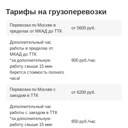
Тарифы на грузоперевозки
Перевозки по Москве в
от 5600 руб.
пределах от МКАД до ТТК
Дополнительный час
работы в пределах от
МКАД до ТТК
*за дополнительную
800 руб./час
работу свыше 15 мин
берется стоимость полного
часа!
Перевозки по Москве с
от 6200 руб.
заездом в ТТК
Дополнительный час
работы с заездом в ТТК
*за дополнительную
850 руб./час
работу свыше 15 мин