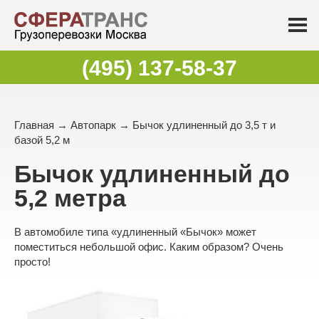
(495) 137-58-37
Главная
→
Автопарк
→ Бычок удлиненный до 3,5 т и
базой 5,2 м
Бычок удлиненный до
5,2 метра
В автомобиле типа «удлиненный «Бычок» может
поместиться небольшой офис. Каким образом? Очень
просто!