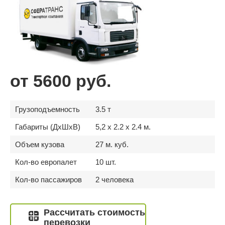
от 5600 руб.
Грузоподъемность
3.5 т
Габариты (ДхШхВ)
5,2 x 2.2 x 2.4 м.
Объем кузова
27 м. куб.
Кол-во европалет
10 шт.
Кол-во пассажиров
2 человека
Рассчитать стоимость
перевозки