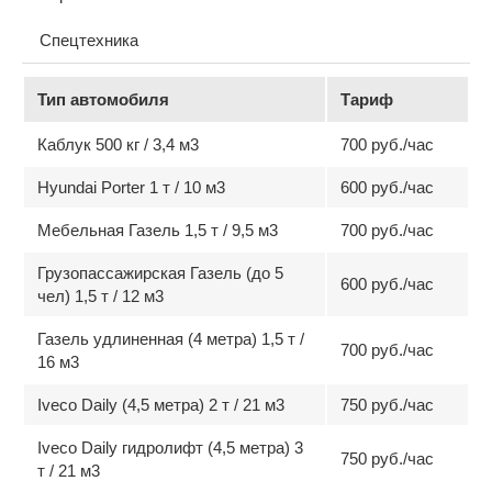
Спецтехника
Тип автомобиля
Тариф
Каблук 500 кг / 3,4 м3
700 руб./час
Hyundai Porter 1 т / 10 м3
600 руб./час
Мебельная Газель 1,5 т / 9,5 м3
700 руб./час
Грузопассажирская Газель (до 5
600 руб./час
чел) 1,5 т / 12 м3
Газель удлиненная (4 метра) 1,5 т /
700 руб./час
16 м3
Iveco Daily (4,5 метра) 2 т / 21 м3
750 руб./час
Iveco Daily гидролифт (4,5 метра) 3
750 руб./час
т / 21 м3