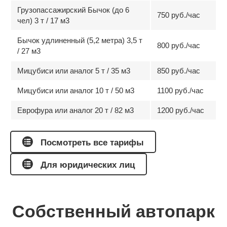
Грузопассажирский Бычок (до 6
750 руб./час
чел) 3 т / 17 м3
Бычок удлиненный (5,2 метра) 3,5 т
800 руб./час
/ 27 м3
Мицубиси или аналог 5 т / 35 м3
850 руб./час
Мицубиси или аналог 10 т / 50 м3
1100 руб./час
Еврофура или аналог 20 т / 82 м3
1200 руб./час
Посмотреть все тарифы
Для юридических лиц
Собственный автопарк