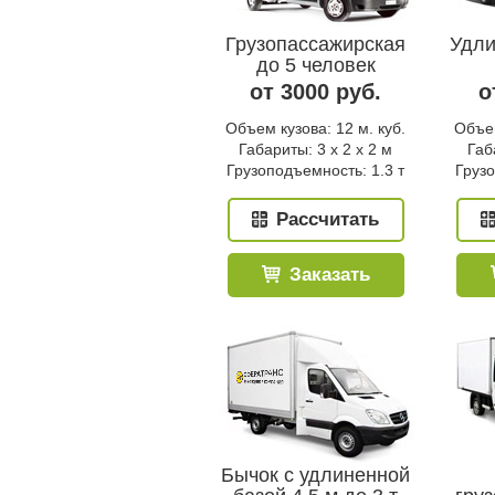
Грузопассажирская
Удли
до 5 человек
от 3000 руб.
о
Объем кузова: 12 м. куб.
Объем
Габариты: 3 x 2 x 2 м
Габ
Грузоподъемность: 1.3 т
Грузо
Рассчитать
Заказать
Бычок с удлиненной