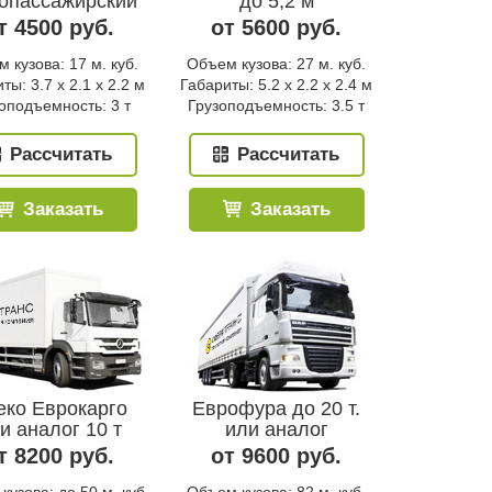
зопассажирский
до 5,2 м
т 4500 руб.
от 5600 руб.
 кузова: 17 м. куб.
Объем кузова: 27 м. куб.
ты: 3.7 x 2.1 x 2.2 м
Габариты: 5.2 x 2.2 x 2.4 м
оподъемность: 3 т
Грузоподъемность: 3.5 т
Рассчитать
Рассчитать
Заказать
Заказать
еко Еврокарго
Еврофура до 20 т.
и аналог 10 т
или аналог
т 8200 руб.
от 9600 руб.