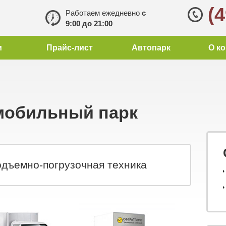
(
Работаем ежедневно
с
9:00 до 21:00
и
Прайс-лист
Автопарк
О к
мобильный парк
дъемно-погрузочная техника