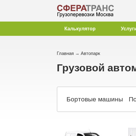
Калькулятор
Услуг
Главная
→ Автопарк
Грузовой авто
Бортовые машины
По