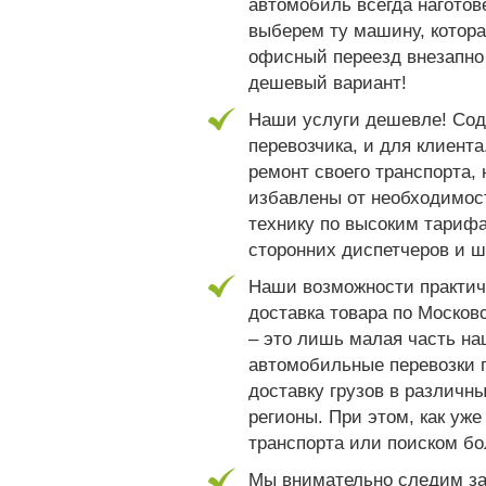
автомобиль всегда наготов
выберем ту машину, котора
офисный переезд внезапно
дешевый вариант!
Наши услуги дешевле! Сод
перевозчика, и для клиент
ремонт своего транспорта, 
избавлены от необходимос
технику по высоким тарифа
сторонних диспетчеров и 
Наши возможности практич
доставка товара по Москов
– это лишь малая часть на
автомобильные перевозки 
доставку грузов в различны
регионы. При этом, как уж
транспорта или поиском бол
Мы внимательно следим за