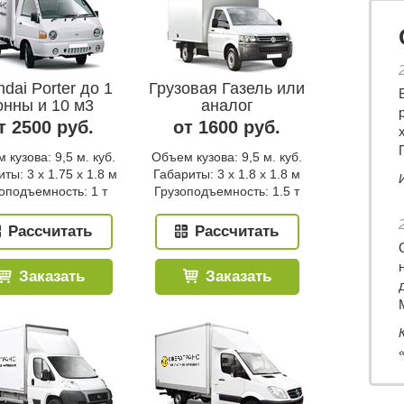
dai Porter до 1
Грузовая Газель или
онны и 10 м3
аналог
т 2500 руб.
от 1600 руб.
 кузова: 9,5 м. куб.
Объем кузова: 9,5 м. куб.
ты: 3 x 1.75 x 1.8 м
Габариты: 3 x 1.8 x 1.8 м
оподъемность: 1 т
Грузоподъемность: 1.5 т
Рассчитать
Рассчитать
Заказать
Заказать