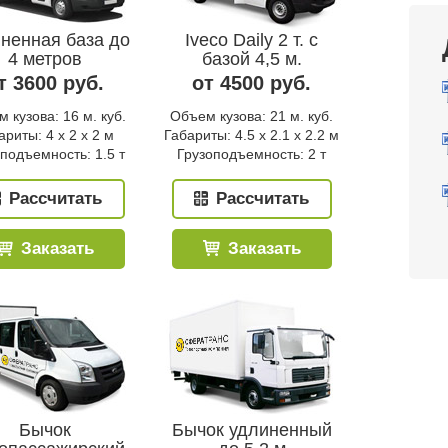
ненная база до
Iveco Daily 2 т. с
4 метров
базой 4,5 м.
т 3600 руб.
от 4500 руб.
 кузова: 16 м. куб.
Объем кузова: 21 м. куб.
ариты: 4 x 2 x 2 м
Габариты: 4.5 x 2.1 x 2.2 м
подъемность: 1.5 т
Грузоподъемность: 2 т
Рассчитать
Рассчитать
Заказать
Заказать
Бычок
Бычок удлиненный