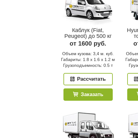
Каблук (Fiat,
Hyun
Peugeot) до 500 кг
т
от 1600 руб.
о
Объем кузова: 3,4 м. куб.
Объем
Габариты: 1.8 x 1.6 x 1.2 м
Габари
Грузоподъемность: 0.5 т
Груз
Рассчитать
Заказать