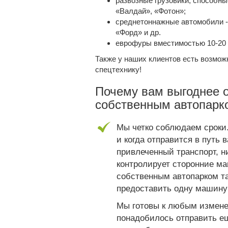
развозные грузовики, способны
«Валдай», «Фотон»;
среднетоннажные автомобили -
«Форд» и др.
еврофуры вместимостью 10-20 
Также у наших клиентов есть возмо
спецтехнику
!
Почему вам выгоднее 
собственным автопарк
Мы четко соблюдаем сроки.
и когда отправится в путь
привлеченный транспорт, н
контролирует сторонние ма
собственным автопарком та
предоставить одну машину
Мы готовы к любым измене
понадобилось отправить е