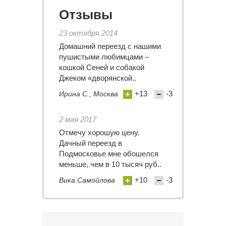
Отзывы
23 октября 2014
Домашний переезд с нашими
пушистыми любимцами –
кошкой Сеней и собакой
Джеком «дворянской..
+13
-3
Ирина С., Москва
2 мая 2017
Отмечу хорошую цену.
Дачный переезд в
Подмосковье мне обошелся
меньше, чем в 10 тысяч руб..
+10
-3
Вика Самойлова