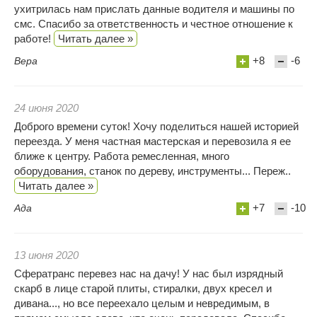
ухитрилась нам прислать данные водителя и машины по
смс. Спасибо за ответственность и честное отношение к
работе!
Читать далее »
+8
-6
Вера
24 июня 2020
Доброго времени суток! Хочу поделиться нашей историей
переезда. У меня частная мастерская и перевозила я ее
ближе к центру. Работа ремесленная, много
оборудования, станок по дереву, инструменты... Переж..
Читать далее »
+7
-10
Ада
13 июня 2020
Сфератранс перевез нас на дачу! У нас был изрядный
скарб в лице старой плиты, стиралки, двух кресел и
дивана..., но все переехало целым и невредимым, в