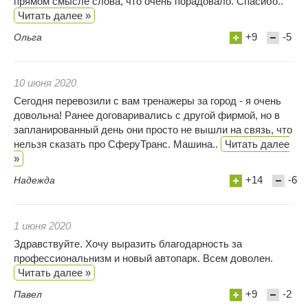
прямом смысле слова, что очень порадовало. Спасибо..
Читать далее »
+9
-5
Ольга
10 июня 2020
Сегодня перевозили с вам тренажеры за город - я очень
довольна! Ранее договаривались с другой фирмой, но в
запланированный день они просто не вышли на связь, что
нельзя сказать про СферуТранс. Машина..
Читать далее
»
+14
-6
Надежда
1 июня 2020
Здравствуйте. Хочу выразить благодарность за
профессиональнизм и новый автопарк. Всем доволен.
Читать далее »
+9
-2
Павел