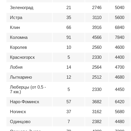
Зеленоград
21
2746
5040
Истра
35
3110
5600
Клин
66
3916
6840
Коломна
91
4566
7840
Королев
10
2560
4600
Красногорск
5
2330
4400
Лобня
14
2564
4700
Лыткарино
12
2512
4680
Люберцы (от 0.5 -
5
2330
4450
7 км.)
Наро-Фоминск
57
3682
6420
Ногинск
37
3162
5680
Одинцово
7
2382
4480