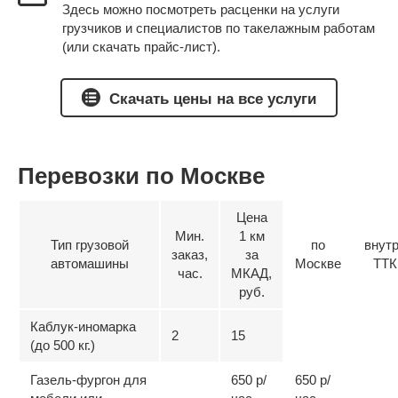
Здесь можно посмотреть расценки на услуги
грузчиков и специалистов по такелажным работам
(или скачать прайс-лист).
Скачать цены на все услуги
Перевозки по Москве
Цена
Мин.
1 км
Тип грузовой
по
внут
заказ,
за
автомашины
Москве
ТТК
час.
МКАД,
руб.
Каблук-иномарка
2
15
(до 500 кг.)
Газель-фургон для
650 р/
650 р/