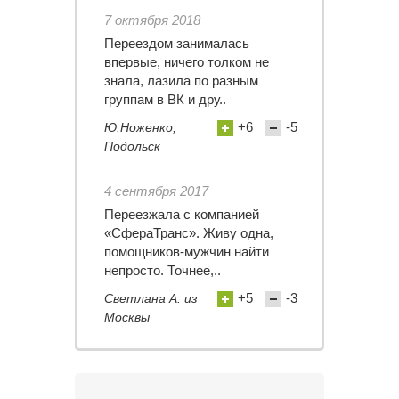
7 октября 2018
Переездом занималась
впервые, ничего толком не
знала, лазила по разным
группам в ВК и дру..
+6
-5
Ю.Ноженко,
Подольск
4 сентября 2017
Переезжала с компанией
«СфераТранс». Живу одна,
помощников-мужчин найти
непросто. Точнее,..
+5
-3
Светлана А. из
Москвы