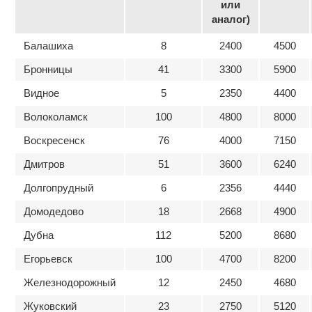
или
аналог)
Балашиха
8
2400
4500
Бронницы
41
3300
5900
Видное
5
2350
4400
Волоколамск
100
4800
8000
Воскресенск
76
4000
7150
Дмитров
51
3600
6240
Долгопрудный
6
2356
4440
Домодедово
18
2668
4900
Дубна
112
5200
8680
Егорьевск
100
4700
8200
Железнодорожный
12
2450
4680
Жуковский
23
2750
5120