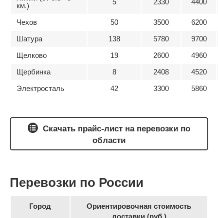
5
2330
4400
км.)
Чехов
50
3500
6200
Шатура
138
5780
9700
Щелково
19
2600
4960
Щербинка
8
2408
4520
Электросталь
42
3300
5860
Скачать прайс-лист на перевозки по
области
Перевозки по России
Город
Ориентировочная стоимость
доставки (руб.)