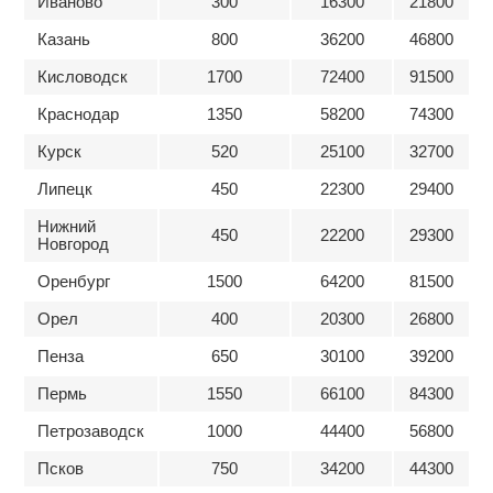
Иваново
300
16300
21800
Казань
800
36200
46800
Кисловодск
1700
72400
91500
Краснодар
1350
58200
74300
Курск
520
25100
32700
Липецк
450
22300
29400
Нижний
450
22200
29300
Новгород
Оренбург
1500
64200
81500
Орел
400
20300
26800
Пенза
650
30100
39200
Пермь
1550
66100
84300
Петрозаводск
1000
44400
56800
Псков
750
34200
44300