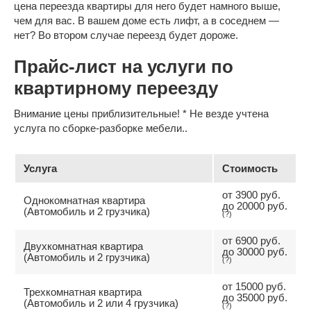
цена переезда квартиры для него будет намного выше,
чем для вас. В вашем доме есть лифт, а в соседнем —
нет? Во втором случае переезд будет дороже.
Прайс-лист на услуги по
квартирному переезду
Внимание цены приблизительные! * Не везде учтена
услуга по сборке-разборке мебели..
Услуга
Стоимость
от 3900 руб.
Однокомнатная квартира
до 20000 руб.
(Автомобиль и 2 грузчика)
(?)
от 6900 руб.
Двухкомнатная квартира
до 30000 руб.
(Автомобиль и 2 грузчика)
(?)
от 15000 руб.
Трехкомнатная квартира
до 35000 руб.
(Автомобиль и 2 или 4 грузчика)
(?)