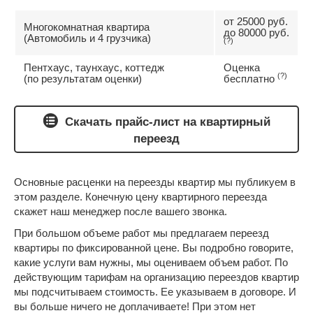
от 25000 руб.
Многокомнатная квартира
до 80000 руб.
(Автомобиль и 4 грузчика)
(?)
Пентхаус, таунхаус, коттедж
Оценка
(?)
(по результатам оценки)
бесплатно
Скачать прайс-лист на квартирный
переезд
Основные расценки на переезды квартир мы публикуем в
этом разделе. Конечную цену квартирного переезда
скажет наш менеджер после вашего звонка.
При большом объеме работ мы предлагаем переезд
квартиры по фиксированной цене. Вы подробно говорите,
какие услуги вам нужны, мы оцениваем объем работ. По
действующим тарифам на организацию переездов квартир
мы подсчитываем стоимость. Ее указываем в договоре. И
вы больше ничего не доплачиваете! При этом нет