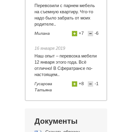
Перевозили с парнем мебель
на съемную квартиру. Что-то
надо было забрать от моих
родителе..
+7
-6
Милана
16 января 2019
Наш опыт – перевозка мебели
12 января этого года. Всё
отлично! В Сфератрансе по-
настоящем..
+8
-1
Гусарова
Татьяна
Документы
Скачать образец