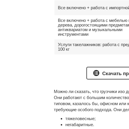
Все включено + работа с импортн
Все включено + работа с мебелью 
дерева, дорогостоящими предмета
антиквариатом и музыкальными
инструментами
Услуги такелажников: работа с пр
100 кг
Скачать пр
Можно ли сказать, что грузчики изо д
Они работают с большим количеством
типовом, казалось бы, офисном или 
требующие особого подхода. Они дел
тяжеловесные;
негабаритные.