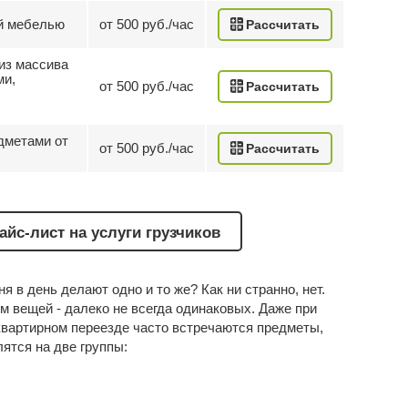
ой мебелью
от 500 руб./час
Рассчитать
из массива
ми,
от 500 руб./час
Рассчитать
едметами от
от 500 руб./час
Рассчитать
айс-лист на услуги грузчиков
ня в день делают одно и то же? Как ни странно, нет.
 вещей - далеко не всегда одинаковых. Даже при
квартирном переезде часто встречаются предметы,
ятся на две группы: