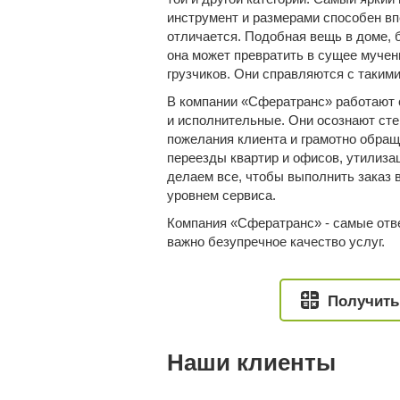
инструмент и размерами способен впе
отличается. Подобная вещь в доме, 
она может превратить в сущее мучен
грузчиков. Они справляются с такими
В компании «Сфератранс» работают 
и исполнительные. Они осознают сте
пожелания клиента и грамотно обра
переезды
квартир и офисов,
утилиза
делаем все, чтобы выполнить заказ в
уровнем сервиса.
Компания «Сфератранс» - самые отве
важно безупречное качество услуг.
Получить
Наши клиенты