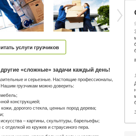
итать услуги грузчиков
б
 другие «сложные» задачи каждый день!
разительные и серьезные. Настоящие профессионалы,
. Нашим грузчикам можно доверить:
мебель;
чной конструкцией;
 кожи, дорогого стекла, ценных пород дерева;
и;
 искусства – картины, скульптуры, барельефы;
с отделкой из кружев и страусиного пера.