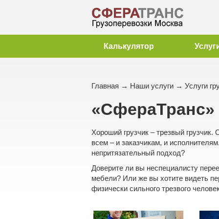
Калькулятор
Услуг
Главная
→
Наши услуги
→ Услуги гр
«СфераТранс» 
Хороший грузчик – трезвый грузчик. 
всем – и заказчикам, и исполнителям
непритязательный подход?
Доверите ли вы неспециалисту
пере
мебели
? Или же вы хотите видеть п
физически сильного трезвого челове