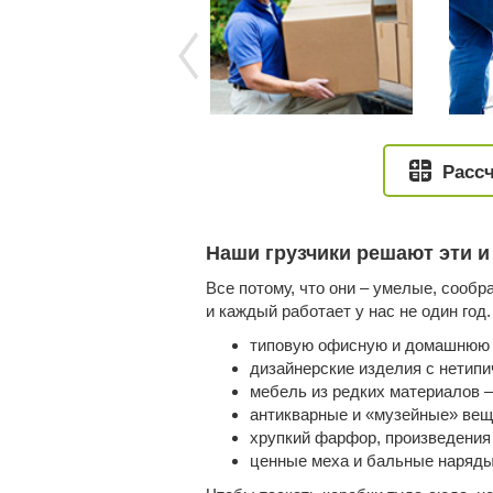
Рассч
Наши грузчики решают эти и
Все потому, что они – умелые, сооб
и каждый работает у нас не один год
типовую офисную и домашнюю 
дизайнерские изделия с нетипи
мебель из редких материалов –
антикварные и «музейные» вещ
хрупкий фарфор, произведения
ценные меха и бальные наряды 