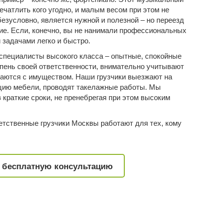
чатлить кого угодно, и малым весом при этом не
безусловно, является нужной и полезной – но переезд
ие. Если, конечно, вы не нанимали профессиональных
 задачами легко и быстро.
специалисты высокого класса – опытные, спокойные
пень своей ответственности, внимательно учитывают
щаются с имуществом. Наши грузчики выезжают на
цию мебели
,
проводят такелажные работы
. Мы
 краткие сроки, не пренебрегая при этом высоким
тственные грузчики Москвы работают для тех, кому
 бесплатную консультацию