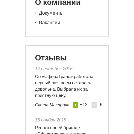
О компании
Документы
Вакансии
Отзывы
14 сентября 2016
Со «СфераТранс» работала
первый раз, всем осталась
довольна. Выбрала их за
приятную цену..
+12
-6
Света Макарова
16 ноября 2018
Респект всей бригаде
«Сфератранса», которая