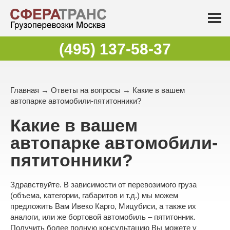
(495) 137-58-37
Главная
→
Ответы на вопросы
→ Какие в вашем
автопарке автомобили-пятитонники?
Какие в вашем
автопарке автомобили-
пятитонники?
Здравствуйте. В зависимости от перевозимого груза
(объема, категории, габаритов и т.д.) мы можем
предложить Вам Ивеко Карго, Мицубиси, а также их
аналоги, или же бортовой автомобиль – пятитонник.
Получить более полную консультацию Вы можете у