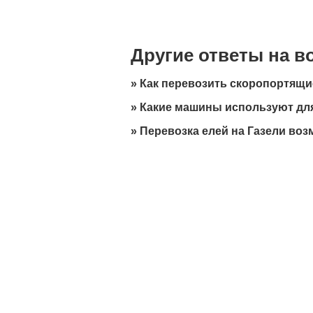
Другие ответы на 
»
Как перевозить скоропортящи
»
Какие машины используют дл
»
Перевозка елей на Газели во