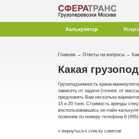
Калькулятор
Услуг
Главная
→
Ответы на вопросы
→ Как
Какая грузопо
Грузоподъемность крана-манипулятор
зависеть от задачи (точнее, от масс
предложить Вам несколько вариантов: 
15 и 20 тонн. Стоимость аренды спе
воспользовавшись он-лайн-калькулят
позвонив по номеру телефона 8 (495) 
« вернуться к списку советов