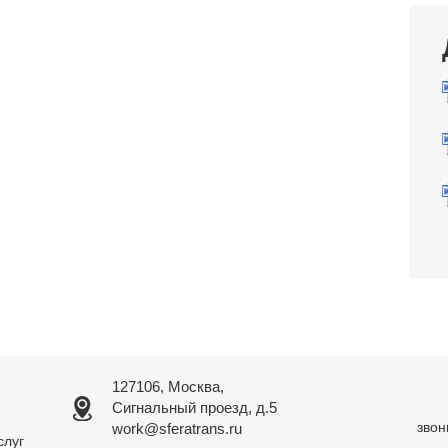
127106, Москва,
Сигнальный проезд, д.5
звон
work@sferatrans.ru
слуг