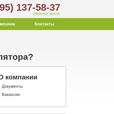
495) 137-58-37
Заказать звонок
омпании
Контакты
лятора?
О компании
Документы
Вакансии