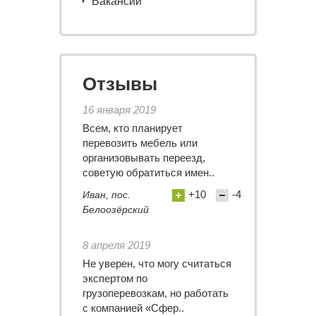
Вакансии
Отзывы
16 января 2019
Всем, кто планирует
перевозить мебель или
организовывать переезд,
советую обратиться имен..
+10
-4
Иван, пос.
Белоозёрский
8 апреля 2019
Не уверен, что могу считаться
экспертом по
грузоперевозкам, но работать
с компанией «Сфер..