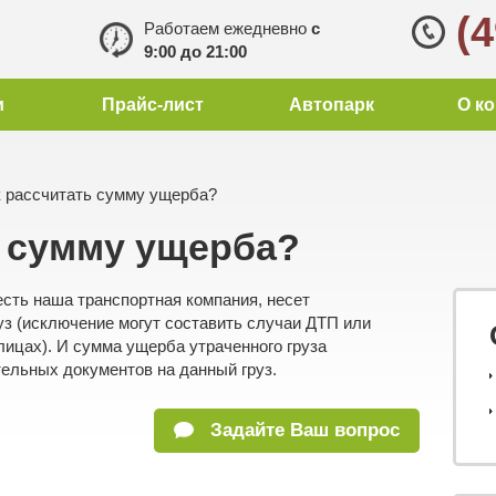
(
Работаем ежедневно
с
9:00 до 21:00
и
Прайс-лист
Автопарк
О к
 рассчитать сумму ущерба?
ь сумму ущерба?
есть наша транспортная компания, несет
уз (исключение могут составить случаи ДТП или
 лицах). И сумма ущерба утраченного груза
ельных документов на данный груз.
Задайте Ваш вопрос