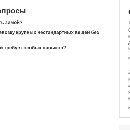
вопросы
ть зимой?
евозку крупных нестандартных вещей без
й требует особых навыков?