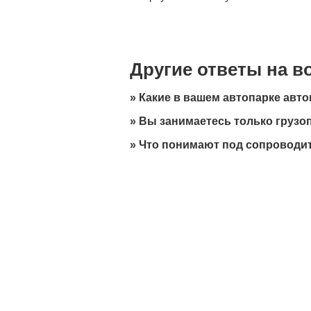
Другие ответы на 
»
Какие в вашем автопарке авт
»
Вы занимаетесь только грузо
»
Что понимают под сопроводи