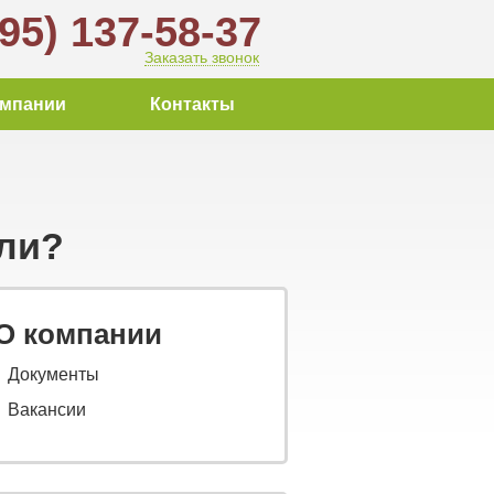
495) 137-58-37
Заказать звонок
омпании
Контакты
ели?
О компании
Документы
Вакансии