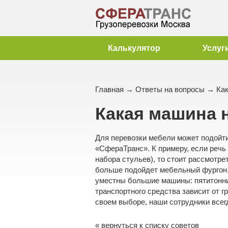
Калькулятор
Услуг
Главная
→
Ответы на вопросы
→ Как
Какая машина 
Для перевозки мебели может подойти
«СфераТранс». К примеру, если речь 
набора стульев), то стоит рассмотр
больше подойдет мебельный фургон.
уместны большие машины: пятитонник
транспортного средства зависит от г
своем выборе, наши сотрудники всег
« вернуться к списку советов