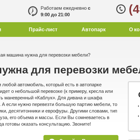
(
Работаем ежедневно
с
9:00 до 21:00
и
Прайс-лист
Автопарк
О к
ая машина нужна для перевозки мебели?
нужна для перевозки меб
 любой автомобиль, который есть в автопарке
идет о небольшой перевозке (к примеру, кресла или
еть маневренный «Каблук». Для дивана и шкафа
 А если нужно перевезти большую партию мебели, то
и, десятитонники и еврофуры. Другими словами, тип
руза, его объема и массы. Если Вы сомневаетесь в
да готовы оказать консультацию. Звоните!