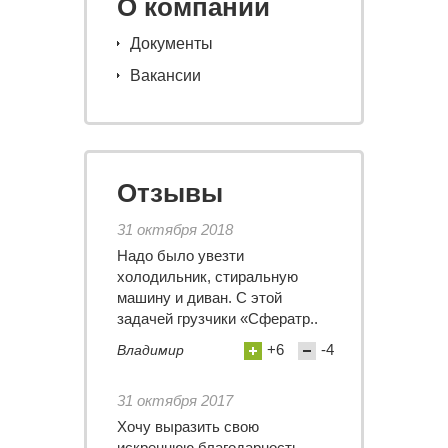
О компании
Документы
Вакансии
Отзывы
31 октября 2018
Надо было увезти
холодильник, стиральную
машину и диван. С этой
задачей грузчики «Сфератр..
+6
-4
Владимир
31 октября 2017
Хочу выразить свою
искреннюю благодарность