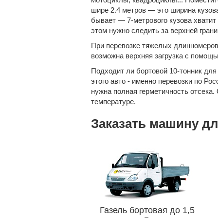
шире 2.4 метров — это ширина кузов
бывает — 7-метрового кузова хватит
этом нужно следить за верхней гран
При перевозке тяжелых
длинномеро
возможна верхняя загрузка с помощ
Подходит ли бортовой 10-тонник для
этого авто - именно
перевозки по Рос
нужна полная герметичность отсека.
температуре.
Заказать машину дл
Газель бортовая до 1,5