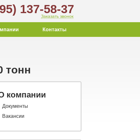
495) 137-58-37
Заказать звонок
омпании
Контакты
0 тонн
О компании
Документы
Вакансии