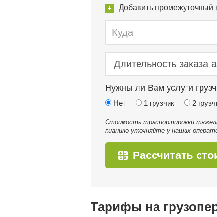
Добавить промежуточный 
Нужны ли Вам услуги грузч
Нет
1 грузчик
2 грузч
Стоимость траспортировки тяжелых
пианино уточняйте у наших операто
Рассчитать сто
Тарифы на грузопе