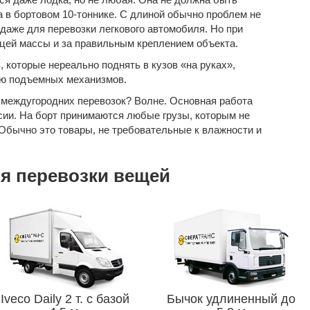
а в бортовом 10-тоннике. С длиной обычно проблем не
 даже для перевозки легкового автомобиля. Но при
ицей массы и за правильным креплением объекта.
в
, которые нереально поднять в кузов «на руках»,
ью подъемных механизмов.
 междугородних перевозок? Волне. Основная работа
сии
. На борт принимаются любые грузы, которым не
 Обычно это товары, не требовательные к влажности и
я перевозки вещей
Iveco Daily 2 т. с базой
Бычок удлиненный до