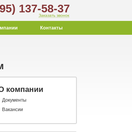
495) 137-58-37
Заказать звонок
омпании
Контакты
м
О компании
Документы
Вакансии