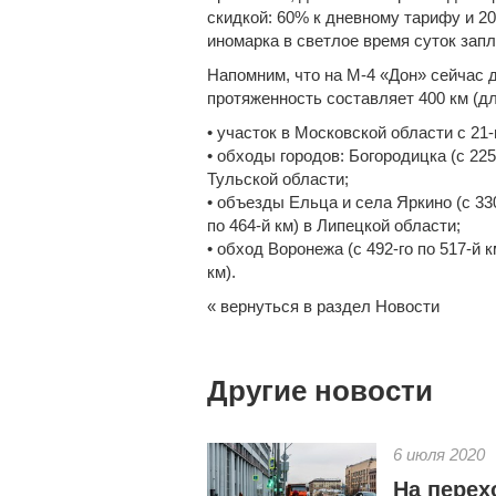
скидкой: 60% к дневному тарифу и 2
иномарка
в светлое время суток запла
Напомним, что на М-4 «Дон» сейчас 
протяженность составляет 400 км (дл
• участок в Московской области с 21-г
• обходы городов: Богородицка (с 225-
Тульской области;
• объезды Ельца и села Яркино (с 330
по 464-й км) в Липецкой области;
• обход Воронежа (с 492-го по 517-й к
км).
« вернуться в раздел Новости
Другие новости
6 июля 2020
На перех