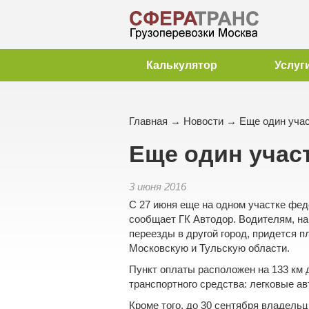
Калькулятор
Услуг
Главная
→
Новости
→ Еще один учас
Еще один учас
3 июня 2016
С 27 июня еще на одном участке фе
сообщает ГК Автодор. Водителям, 
переезды в другой город
, придется п
Московскую и Тульскую области.
Пункт оплаты расположен на 133 км д
транспортного средства:
легковые а
Кроме того, до 30 сентября владель