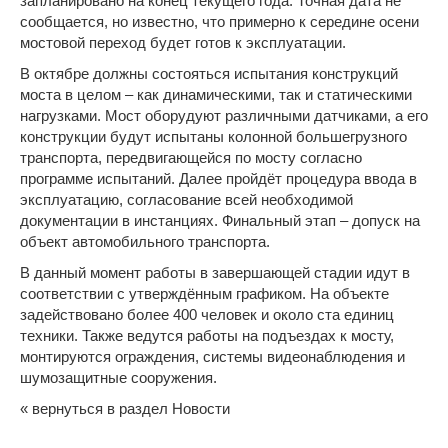
запланировано на конец текущего года. Точная дата не
сообщается, но известно, что примерно к середине осени
мостовой переход будет готов к эксплуатации.
В октябре должны состояться испытания конструкций
моста в целом – как динамическими, так и статическими
нагрузками. Мост оборудуют различными датчиками, а его
конструкции будут испытаны колонной
большегрузного
транспорта
, передвигающейся по мосту согласно
программе испытаний. Далее пройдёт процедура ввода в
эксплуатацию, согласование всей необходимой
документации в инстанциях. Финальный этап – допуск на
объект автомобильного транспорта.
В данный момент работы в завершающей стадии идут в
соответствии с утверждённым графиком. На объекте
задействовано более 400 человек и около ста единиц
техники. Также ведутся работы на подъездах к мосту,
монтируются ограждения, системы видеонаблюдения и
шумозащитные сооружения.
« вернуться в раздел Новости