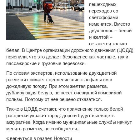
пешеходных
переходов со
светофорами
изменится. Вместо
двух полос – белой
и желтой –
останется только
белая. В Центре организации дорожного движения (ЦОДД)
пояснили, что это делает безопаснее как частные, так и
пассажирские и
грузовые перевозки
.
По словам экспертов, использование двухцветной
разметки снижает сцепление шин с асфальтом в
дождливую погоду. При этом желтая разметка,
дублирующая белую, не несет очевидной измеримой
пользы. Поэтому от нее решено отказаться.
Также в ЦОДД считают, что применение только белой
расцветки украсит город: дороги будут выглядеть
аккуратнее. Когда именно муниципальные службы начнут
менять разметку, не сообщается.
« вернуться в раздел Новости