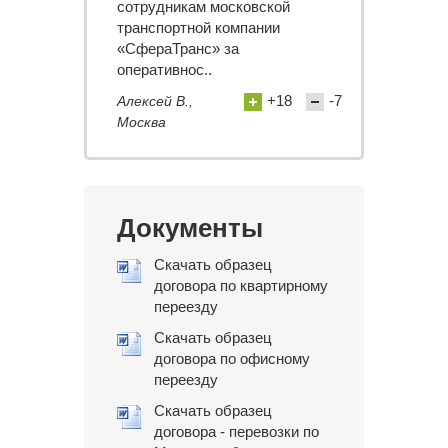
сотрудникам московской
транспортной компании
«СфераТранс» за
оперативнос..
+18
-7
Алексей В.,
Москва
Документы
Скачать образец
договора по квартирному
переезду
Скачать образец
договора по офисному
переезду
Скачать образец
договора - перевозки по