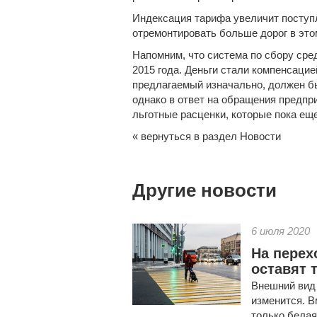
Индексация тарифа увеличит поступл
отремонтировать больше дорог в это
Напомним, что система по сбору сре
2015 года. Деньги стали компенсацие
предлагаемый изначально, должен бы
однако в ответ на обращения предп
льготные расценки, которые пока ещ
« вернуться в раздел Новости
Другие новости
6 июля 2020
На перех
оставят 
Внешний вид
изменится. В
только белая