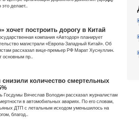
 это делает..
» хочет построить дорогу в Китай
государственная компания «Автодор» планирует
тельство магистрали «Европа-Западный Китай». Об
истам рассказал вице-премьер РФ Марат Хуснуллин.
т основным пр..
 снизили количество смертельных
5%
ь Госдумы Вячеслав Володин рассказал журналистам
мертности в автомобильных авариях. По его словам,
пьяных ДТП с летальным исходом уменьшилось на
гом, благод..