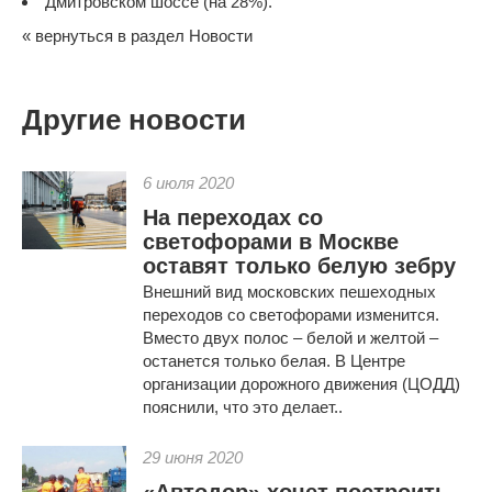
Дмитровском шоссе (на 28%).
« вернуться в раздел Новости
Другие новости
6 июля 2020
На переходах со
светофорами в Москве
оставят только белую зебру
Внешний вид московских пешеходных
переходов со светофорами изменится.
Вместо двух полос – белой и желтой –
останется только белая. В Центре
организации дорожного движения (ЦОДД)
пояснили, что это делает..
29 июня 2020