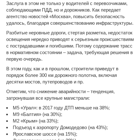
Заслуга в этом не только у водителей с
перевозчиками
,
соблюдающими ПДД, но и дорожников. Как передает
агентство новостей «Москва», повысить безопасность
удалось, благодаря совершенствованию инфраструктуры.
Разбитые неровные дороги, стертая разметка, недостаток
освещения нередко приводят к серьезным происшествиям
с пострадавшими и погибшими. Потому содержание трасс
в нормативном состоянии – задача, требующая решения в
первую очередь.
В этом году, как и в прошлом, строители приведут в
порядок более 300 км дорожного полотна, включая
десятки мостов, путепроводов и пр.
Отметим, что снижение аварийности – тенденция,
затронувшая все крупные магистрали:
М5 «Урал»: в 2017 году ДТП меньше на 38%;
М9 «Балтия» (на 30%);
М2 «Крым» (на 33%);
Подъезд к аэропорту Домодедово (на 43%);
Ярославское шоссе (на 15%);