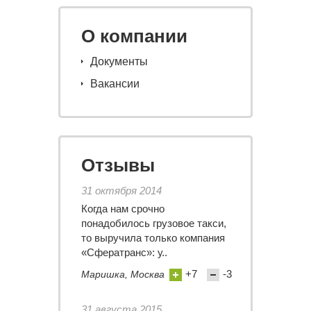
О компании
Документы
Вакансии
Отзывы
31 октября 2014
Когда нам срочно
понадобилось грузовое такси,
то выручила только компания
«Сфератранс»: у..
+7
-3
Маришка, Москва
31 августа 2015