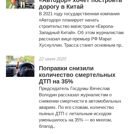
«Автодор» хочет построить
дорогу в Китай
В 2021 году государственная компания
«Автодор» планирует начать
строительство магистрали «Европа-
Западный Китай». Об этом журналистам
рассказал вице-премьер РФ Марат
Хуснуллин. Трасса станет основным пр..
22 июня 2020
Поправки снизили
количество смертельных
ДТП на 35%
Председатель Госдумы Вячеслав
Володин рассказал журналистам о
снижении смертности в автомобильных
авариях. По его словам, количество
пьяных ДТП с летальным исходом
уменьшилось на 35% — во многом,
благод..