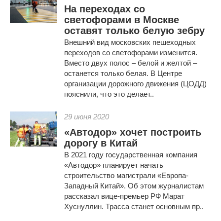
На переходах со
светофорами в Москве
оставят только белую зебру
Внешний вид московских пешеходных
переходов со светофорами изменится.
Вместо двух полос – белой и желтой –
останется только белая. В Центре
организации дорожного движения (ЦОДД)
пояснили, что это делает..
29 июня 2020
«Автодор» хочет построить
дорогу в Китай
В 2021 году государственная компания
«Автодор» планирует начать
строительство магистрали «Европа-
Западный Китай». Об этом журналистам
рассказал вице-премьер РФ Марат
Хуснуллин. Трасса станет основным пр..