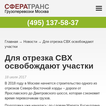
(495) 137-58-37
Главная
→
Новости
→ Для отрезка СВХ освобождают
участки
Для отрезка СВХ
освобождают участки
18 июля 2017
В 2018 году в Москве начнется строительство одного из
отрезков Северо-Восточной хорды – дороги от
Ярославского до Дмитровского шоссе, которая сэкономит
время
перевозчикам грузов
.
Подготовка уже началась: по словам Марата Хуснуллина,