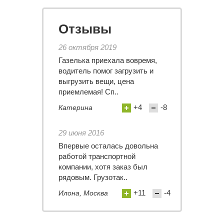
Отзывы
26 октября 2019
Газелька приехала вовремя,
водитель помог загрузить и
выгрузить вещи, цена
приемлемая! Сп..
+4
-8
Катерина
29 июня 2016
Впервые осталась довольна
работой транспортной
компании, хотя заказ был
рядовым. Грузотак..
+11
-4
Илона, Москва