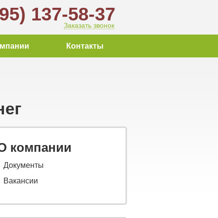
495) 137-58-37
Заказать звонок
омпании
Контакты
нег
О компании
Документы
Вакансии