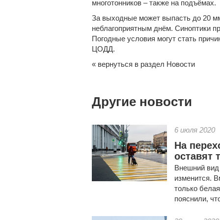
многотонников
– также на подъёмах.
За выходные может выпасть до 20 м
неблагоприятным днём. Синоптики пр
Погодные условия могут стать причи
ЦОДД.
« вернуться в раздел Новости
Другие новости
6 июля 2020
На перех
оставят 
Внешний вид
изменится. В
только белая
пояснили, что