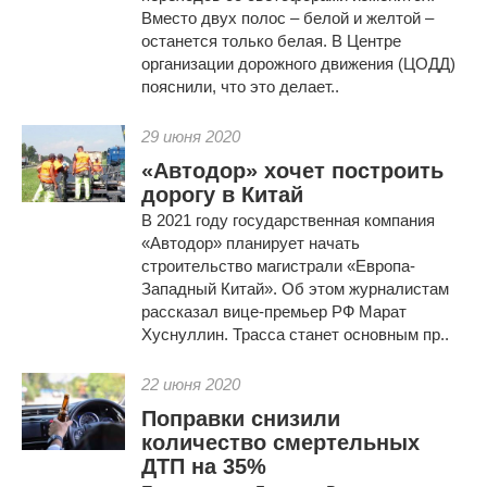
Вместо двух полос – белой и желтой –
останется только белая. В Центре
организации дорожного движения (ЦОДД)
пояснили, что это делает..
29 июня 2020
«Автодор» хочет построить
дорогу в Китай
В 2021 году государственная компания
«Автодор» планирует начать
строительство магистрали «Европа-
Западный Китай». Об этом журналистам
рассказал вице-премьер РФ Марат
Хуснуллин. Трасса станет основным пр..
22 июня 2020
Поправки снизили
количество смертельных
ДТП на 35%