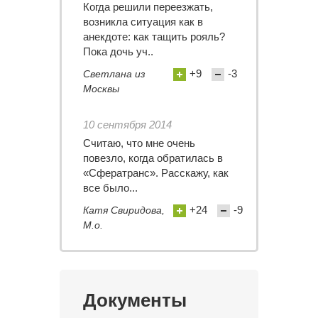
Когда решили переезжать,
возникла ситуация как в
анекдоте: как тащить рояль?
Пока дочь уч..
+9
-3
Светлана из
Москвы
10 сентября 2014
Считаю, что мне очень
повезло, когда обратилась в
«Сфератранс». Расскажу, как
все было...
+24
-9
Катя Свиридова,
М.о.
Документы