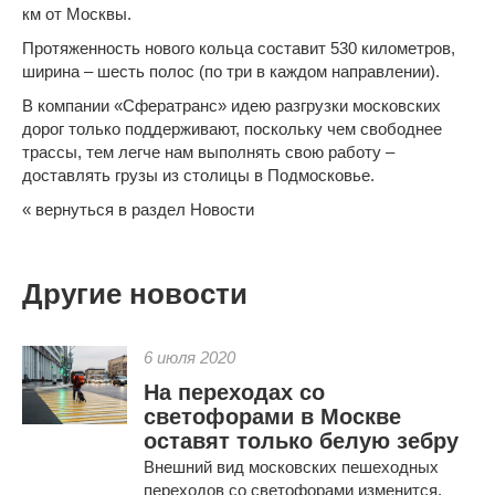
км от Москвы.
Протяженность нового кольца составит 530 километров,
ширина – шесть полос (по три в каждом направлении).
В
компании «Сфератранс»
идею разгрузки московских
дорог только поддерживают, поскольку чем свободнее
трассы, тем легче нам выполнять свою работу –
доставлять грузы из столицы в Подмосковье
.
« вернуться в раздел Новости
Другие новости
6 июля 2020
На переходах со
светофорами в Москве
оставят только белую зебру
Внешний вид московских пешеходных
переходов со светофорами изменится.