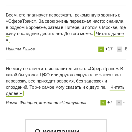
Всем, кто планирует переезжать, рекомендую звонить в
«СфераТранс». За свою жизнь переезжал часто: сначала
в родном Воронеже, затем в Питере, и потом в Москве, где
живу последние десять лет. До того моме..
Читать далее
»
+17
-8
Никита Рыков
Не могу не отметить исполнительность «СфераТранс». В
какой бы уголок ЦФО или другого округа я не заказывал
перевозку, все приходит вовремя, без задержек и
опозданий. То же самое могу сказать и о двух пе..
Читать
далее »
+7
-
Роман Федоров, компания «Центурион»
О компании