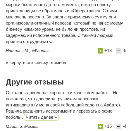
мороки было много до того момента, пока по совету
приятельницы не обратилась в «Сфератранс». С ними
мне очень повезло. За вполне приемлемую сумму они
организовали отличный переезд, который не нанес моему
бизнесу никакого урона: не было ни простоев, ни
задержек, ни испорченного товара. С такими людьми
приятно сотрудничать.
+13
-5
Наталья М., «Флора»
« вернуться к списку отзывов
Другие отзывы
Осталась довольна скоростью и качеством работы. Не
пожалела, что доверила грузчикам перевозку
антиквариата (у меня свой небольшой салон на Арбате).
Решила расширить ассортимент и переехать в офис
поболь..
Читать далее »
+15
-4
Маша, г. Москва