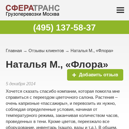
(495) 137-58-37
Главная
→
Отзывы клиентов
→ Наталья М., «Флора»
Наталья М., «Флора»
Добавить отзыв
5 декабря 2014
Хочется сказать спасибо компании, которая помогла мне
справиться с переездом цветочного салона. Растения –
очень капризные «пассажиры», и перевозить их нужно,
соблюдая определенные условия, начиная от
температурного режима, заканчивая количеством часов,
проведенных в тени. Кроме цветов, переезжало все
оборудование, инвентарь (кашпо, вазы и т.д.). В общем,