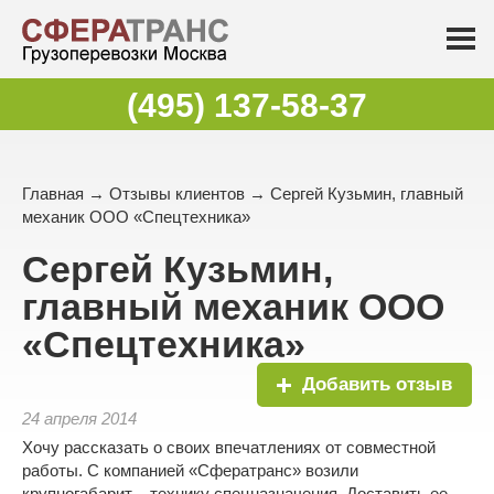
(495) 137-58-37
Главная
→
Отзывы клиентов
→ Сергей Кузьмин, главный
механик ООО «Спецтехника»
Сергей Кузьмин,
главный механик ООО
«Спецтехника»
Добавить отзыв
24 апреля 2014
Хочу рассказать о своих впечатлениях от совместной
работы. С компанией «Сфератранс» возили
крупногабарит – технику спецназначения. Доставить ее