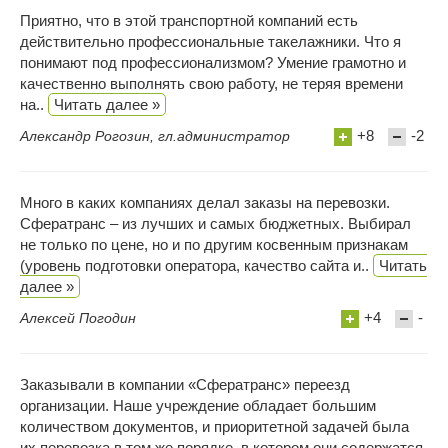
Приятно, что в этой транспортной компаний есть
действительно профессиональные такелажники. Что я
понимают под профессионализмом? Умение грамотно и
качественно выполнять свою работу, не теряя времени
на..
Читать далее »
+8
-2
Александр Рогозин, гл.администратор
Много в каких компаниях делал заказы на перевозки.
Сфератранс – из лучших и самых бюджетных. Выбирал
не только по цене, но и по другим косвенным признакам
(уровень подготовки оператора, качество сайта и..
Читать
далее »
+4
-
Алексей Погодин
Заказывали в компании «Сфератранс» переезд
организации. Наше учреждение обладает большим
количеством документов, и приоритетной задачей была
их перевозка в том же порядке, в котором они содержатся