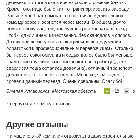
деревню. В итоге в квартире выросли огромные баулы.
Кроме того, надо было как-то транспортировать рассаду.
Раньше мне брат помогал, но он сейчас в длительной
командировке и вернется через месяц. В общем, долго
ломал голову над тем, как лучше организовать переезд:
чтобы одним днем, качественно, без скандалов и споров.
До сих пор не могу понять, как раньше не додумался
обратиться к профессиональным перевозчикам?! Столько
бы нервов сэкономил, да и седых волос было бы меньше.
Грамотные грузчики, которые знают свою работу (даже
сварливая теща осталась довольна), отличный транспорт,
делают все быстро и слаженно. Меньше, чем за день,
провели дачный переезд. Очень довольны! Спасибо!
+15
-5
Степан Илларионов, Московская область
« вернуться к списку отзывов
Другие отзывы
На машине этой компании отвозила на дачу строительные