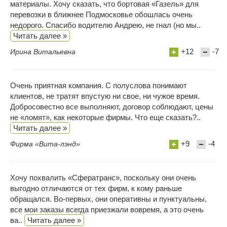
материалы. Хочу сказать, что бортовая «Газель» для
перевозки в ближнее Подмосковье обошлась очень
недорого. Спасибо водителю Андрею, не гнал (но мы..
Читать далее »
+12
-7
Ирина Витальевна
Очень приятная компания. С полуслова понимают
клиентов, не тратят впустую ни свое, ни чужое время.
Добросовестно все выполняют, договор соблюдают, цены
не «ломят», как некоторые фирмы. Что еще сказать?..
Читать далее »
+9
-4
Фирма «Вита-лэнд»
Хочу похвалить «Сфератранс», поскольку они очень
выгодно отличаются от тех фирм, к кому раньше
обращался. Во-первых, они оперативны и пунктуальны,
все мои заказы всегда приезжали вовремя, а это очень
ва..
Читать далее »