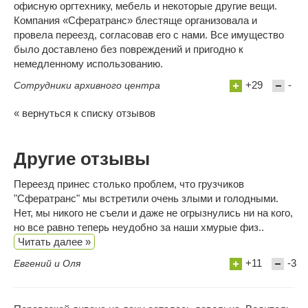
офисную оргтехнику, мебель и некоторые другие вещи.
Компания «Сфератранс» блестяще организовала и
провела переезд, согласовав его с нами. Все имущество
было доставлено без повреждений и пригодно к
немедленному использованию.
+29
-
Сотрудники архивного центра
« вернуться к списку отзывов
Другие отзывы
Переезд принес столько проблем, что грузчиков
"Сфератранс" мы встретили очень злыми и голодными.
Нет, мы никого не съели и даже не огрызнулись ни на кого,
но все равно теперь неудобно за наши хмурые физ..
Читать далее »
+11
-3
Евгений и Оля