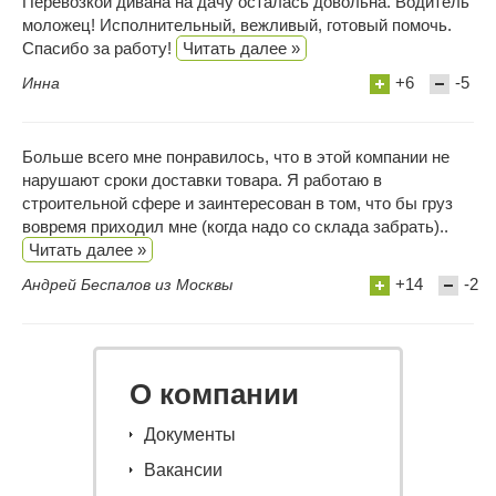
Перевозкой дивана на дачу осталась довольна. Водитель
моложец! Исполнительный, вежливый, готовый помочь.
Спасибо за работу!
Читать далее »
+6
-5
Инна
Больше всего мне понравилось, что в этой компании не
нарушают сроки доставки товара. Я работаю в
строительной сфере и заинтересован в том, что бы груз
вовремя приходил мне (когда надо со склада забрать)..
Читать далее »
+14
-2
Андрей Беспалов из Москвы
О компании
Документы
Вакансии