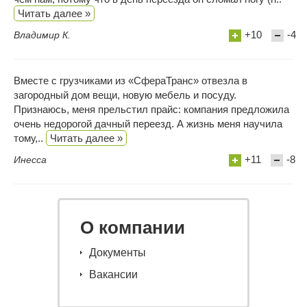
Читать далее »
+10
-4
Владимир К.
Вместе с грузчиками из «СфераТранс» отвезла в
загородный дом вещи, новую мебель и посуду.
Признаюсь, меня прельстил прайс: компания предложила
очень недорогой дачный переезд. А жизнь меня научила
тому,..
Читать далее »
+11
-8
Инесса
О компании
Документы
Вакансии