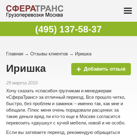
(495) 137-58-37
Главная
→
Отзывы клиентов
→ Иришка
Иришка
Добавить отзыв
29 марта 2016
Хочу сказать «спасибо» грузчикам и менеджерам
«СфераТранс» за отличный переезд. Все прошло четко,
быстро, без проблем и заминок – именно так, как мне и
обещали. Плюс меня очень порадовали расценки: за
такие деньги вряд ли кто-то еще в Москве согласится
перевозить «двушку» с кучей мебели, новой и не особо.
Если вы затеваете переезд, рекомендую обращаться