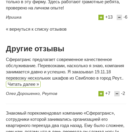
только в эту фирму. Здесь работают грамотные ребята,
проверено на личном опыте!
+13
-6
Иришка
« вернуться к списку отзывов
Другие отзывы
Сфератранс предлагает современное качественное
обслуживание. Перевозками, насколько я знаю, компания
занимается давно и успешно. Я заказывал 19.11.18
перевозку нескольких шкафов из Свиблово в город Реут..
Читать далее »
+7
-2
Олег Дорошенко, Реутов
Знакомый порекомендовал компанию «Сфератранс»,
сотрудники которой занимались организацией его
квартирного переезда два года назад. Ему было сложнее,
чем нам, потому что в день переезда он сломал ногу (н..