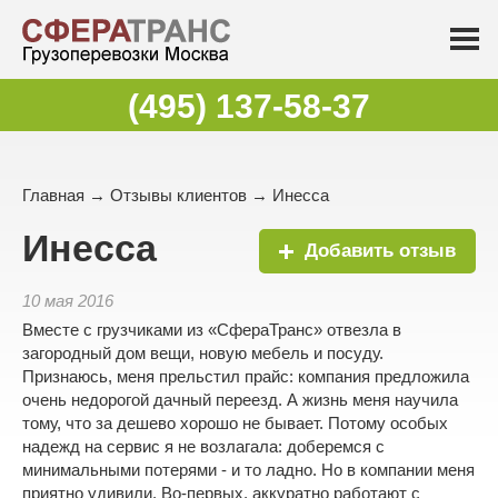
(495) 137-58-37
Главная
→
Отзывы клиентов
→ Инесса
Инесса
Добавить отзыв
10 мая 2016
Вместе с грузчиками из «СфераТранс» отвезла в
загородный дом вещи, новую мебель и посуду.
Признаюсь, меня прельстил прайс: компания предложила
очень недорогой дачный переезд. А жизнь меня научила
тому, что за дешево хорошо не бывает. Потому особых
надежд на сервис я не возлагала: доберемся с
минимальными потерями - и то ладно. Но в компании меня
приятно удивили. Во-первых, аккуратно работают с