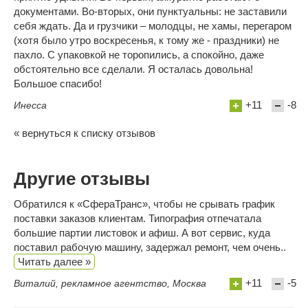
документами. Во-вторых, они пунктуальны: не заставили
себя ждать. Да и грузчики – молодцы, не хамы, перегаром
(хотя было утро воскресенья, к тому же - праздники) не
пахло. С упаковкой не торопились, а спокойно, даже
обстоятельно все сделали. Я осталась довольна!
Большое спасибо!
+11
-8
Инесса
« вернуться к списку отзывов
Другие отзывы
Обратился к «СфераТранс», чтобы не срывать график
поставки заказов клиентам. Типография отпечатала
большие партии листовок и афиш. А вот сервис, куда
поставил рабочую машину, задержал ремонт, чем очень..
Читать далее »
+11
-5
Виталий, рекламное агентство, Москва