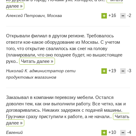
далее »
+16
-2
Алексей Петрович, Москва
Открывали филиал в другом регионе. Требовалось
отвезти кое-какое оборудование из Москвы. С учетом
того, что открытие свалилось как снег на голову
(планировали, что оно позднее будет, но вышестоящее
руко..
Читать далее »
+19
-3
Николай К. администратор сети
продуктовых магазинов
Заказывал в компании перевозку мебели. Остался
доволен тем, как они выполнили работу. Все четко, как и
договаривались. Никаких задержек с подачей машины.
Грузчики сразу приступили к работе, а не начали..
Читать
далее »
+10
-4
Евгений