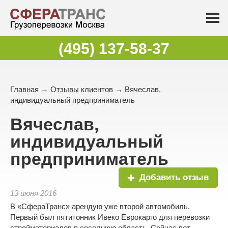
(495) 137-58-37
Главная
→
Отзывы клиентов
→ Вячеслав,
индивидуальный предприниматель
Вячеслав,
индивидуальный
предприниматель
Добавить отзыв
13 июня 2016
В «СфераТранс» арендую уже второй автомобиль.
Первый был пятитонник Ивеко Еврокарго для перевозки
стройматериалов в соседнюю область. Сейчас вот