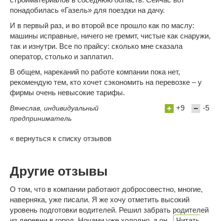
понадобилась «Газель» для поездки на дачу.
И в первый раз, и во второй все прошло как по маслу:
машины исправные, ничего не гремит, чистые как снаружи,
так и изнутри. Все по прайсу: сколько мне сказала
оператор, столько и заплатил.
В общем, нареканий по работе компании пока нет,
рекомендую тем, кто хочет сэкономить на перевозке – у
фирмы очень невысокие тарифы.
+9
-5
Вячеслав, индивидуальный
предприниматель
« вернуться к списку отзывов
Другие отзывы
О том, что в компании работают добросовестно, многие,
наверняка, уже писали. Я же хочу отметить высокий
уровень подготовки водителей. Решил забрать родителей
из деревни в город. Ночами уже холодно, а он..
Читать