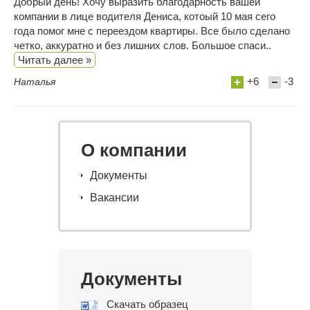
Добрый день! Хочу выразить благодарность вашей
компании в лице водителя Дениса, котоый 10 мая сего
года помог мне с переездом квартиры. Все было сделано
четко, аккуратно и без лишних слов. Большое спаси..
Читать далее »
+6
-3
Наталья
О компании
Документы
Вакансии
Документы
Скачать образец