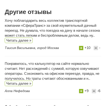
Другие отзывы
Хочу поблагодарить весь коллектив транспортной
компании «СфераТранс» за свой изумительный дачный
переезд. Не думала, что поездка на дачу в начале сезона
может стать легким и беспроблемным делом, ведь ну..
Читать далее »
+10
-
Таисия Васильевна, город Москва
Понравилось, что калькулятор на сайте нормально
считает. Нет расхождений с суммой, которую озвучивают
операторы. Сэкономить на офисном переезде, правда, не
получилось. Но траты считают обоснованными и н..
Читать далее »
+9
-6
Алла Нефедова