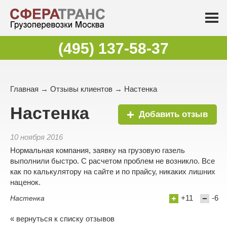
(495) 137-58-37
Главная
→
Отзывы клиентов
→ Настенка
Настенка
Добавить отзыв
10 ноября 2016
Нормальная компания, заявку на грузовую газель
выполнили быстро. С расчетом проблем не возникло. Все
как по калькулятору на сайте и по прайсу, никаких лишних
наценок.
+11
-6
Настенка
« вернуться к списку отзывов