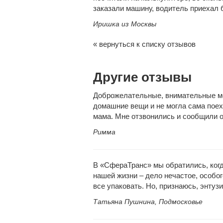
заказали машину, водитель приехал 
Иришка из Москвы
« вернуться к списку отзывов
Другие отзывы
Доброжелательные, внимательные ме
домашние вещи и не могла сама поех
мама. Мне отзвонились и сообщили о
Римма
В «СфераТранс» мы обратились, когд
нашей жизни – дело нечастое, особо
все упаковать. Но, признаюсь, энтузи
Татьяна Пушнина, Подмосковье