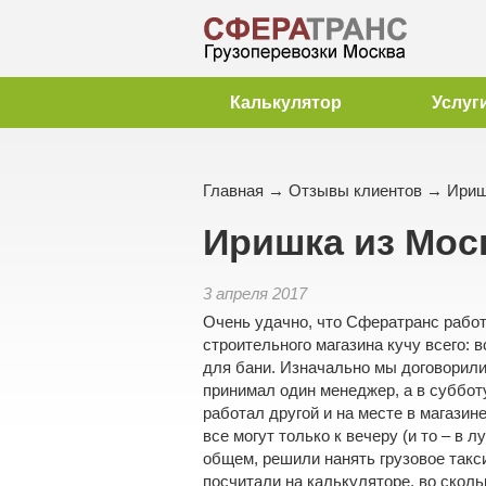
Калькулятор
Услуг
Главная
→
Отзывы клиентов
→ Ириш
Иришка из Мос
3 апреля 2017
Очень удачно, что Сфератранс работ
строительного магазина кучу всего: 
для бани. Изначально мы договорилис
принимал один менеджер, а в субботу
работал другой и на месте в магазине
все могут только к вечеру (и то – в 
общем, решили нанять грузовое такс
посчитали на калькуляторе, во сколь