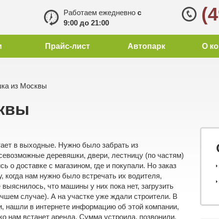
(
Работаем ежедневно
с
9:00 до 21:00
и
Прайс-лист
Автопарк
О к
ка из Москвы
квы
ает в выходные. Нужно было забрать из
всевозможные деревяшки, двери, лестницу (по частям)
ь о доставке с магазином, где и покупали. Но заказ
, когда нам нужно было встречать их водителя,
 выяснилось, что машины у них пока нет, загрузить
лучшем случае). А на участке уже ждали строители. В
и, нашли в интернете информацию об этой компании,
ко нам встанет аренда. Сумма устроила, позвонили,