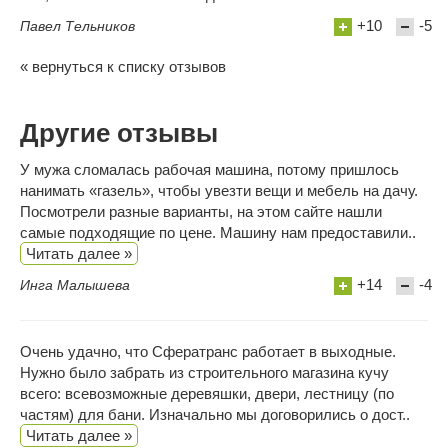
+10
-5
Павел Тельников
« вернуться к списку отзывов
Другие отзывы
У мужа сломалась рабочая машина, потому пришлось
нанимать «газель», чтобы увезти вещи и мебель на дачу.
Посмотрели разные варианты, на этом сайте нашли
самые подходящие по цене. Машину нам предоставили..
Читать далее »
+14
-4
Инга Малышева
Очень удачно, что Сфератранс работает в выходные.
Нужно было забрать из строительного магазина кучу
всего: всевозможные деревяшки, двери, лестницу (по
частям) для бани. Изначально мы договорились о дост..
Читать далее »