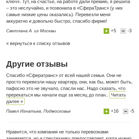
ключ». Тут, на счастье, на работе дали премию, я решила
– это неслучайно, и позвонила в «СфераТранс» (у них
самые низкие цены оказались). Перевезли меня
аккуратно и довольно быстро, спасибо фирме!
+5
-3
Светлана А. из Москвы
« вернуться к списку отзывов
Другие отзывы
Спасибо «Сфератранс» от всей нашей семьи. Они не
просто перевезли нашу квартиру, они, как бы, может быть,
пафосно это не звучало, спасли нас. Надо сказать, что
пререкаться мы начали еще за месяц до план..
Читать
далее »
+16
-5
Павел Игнатьев, Подмосковье
Нравится, что компания не только перевозками
занимается, но и спецтехнику предоставляет, когда нужно.