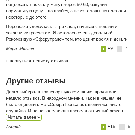
подъехать к вокзалу минут через 50-60, озвучил
нормальную цену – по прайсу, а не из головы, как делали
некоторые до этого.
Перевозка уложилась в три часа, начиная с подачи и
заканчивая расчетом. Я осталась очень довольна!
Рекомендую «Сферутранс» тем, кто ценит время и деньги!
+9
-4
Мира, Москва
« вернуться к списку отзывов
Другие отзывы
Долго выбирали транспортную компанию, прочитали
немало отзывов. В народном мнении, как и в нашем, не
было единения. На «СфераТранс» остановились чисто
случайно. И не пожалели: они провели отличный офисн..
Читать далее »
+15
-5
Андрей