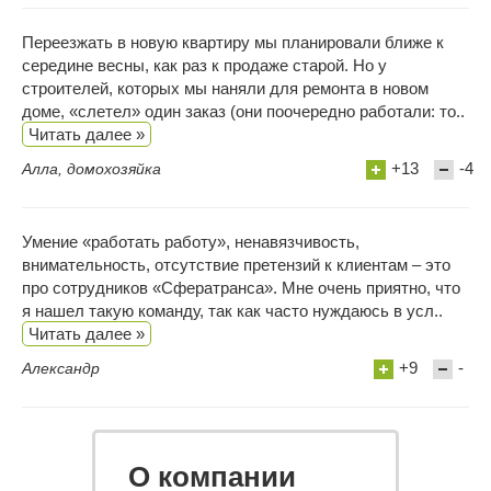
Переезжать в новую квартиру мы планировали ближе к
середине весны, как раз к продаже старой. Но у
строителей, которых мы наняли для ремонта в новом
доме, «слетел» один заказ (они поочередно работали: то..
Читать далее »
+13
-4
Алла, домохозяйка
Умение «работать работу», ненавязчивость,
внимательность, отсутствие претензий к клиентам – это
про сотрудников «Сфератранса». Мне очень приятно, что
я нашел такую команду, так как часто нуждаюсь в усл..
Читать далее »
+9
-
Александр
О компании