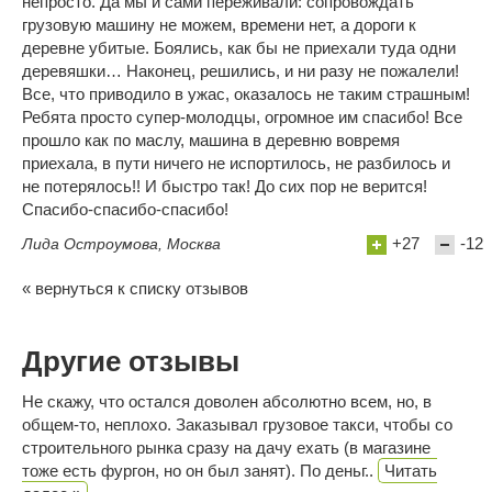
непросто. Да мы и сами переживали: сопровождать
грузовую машину не можем, времени нет, а дороги к
деревне убитые. Боялись, как бы не приехали туда одни
деревяшки… Наконец, решились, и ни разу не пожалели!
Все, что приводило в ужас, оказалось не таким страшным!
Ребята просто супер-молодцы, огромное им спасибо! Все
прошло как по маслу, машина в деревню вовремя
приехала, в пути ничего не испортилось, не разбилось и
не потерялось!! И быстро так! До сих пор не верится!
Спасибо-спасибо-спасибо!
+27
-12
Лида Остроумова, Москва
« вернуться к списку отзывов
Другие отзывы
Не скажу, что остался доволен абсолютно всем, но, в
общем-то, неплохо. Заказывал грузовое такси, чтобы со
строительного рынка сразу на дачу ехать (в магазине
тоже есть фургон, но он был занят). По деньг..
Читать