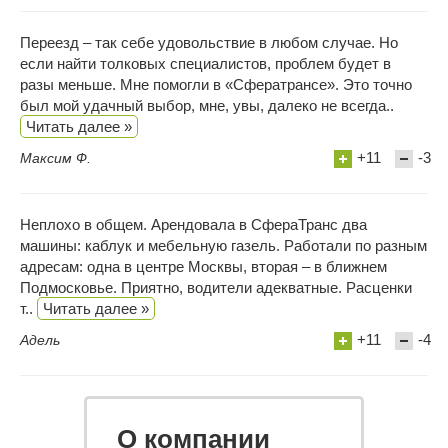
Переезд – так себе удовольствие в любом случае. Но
если найти толковых специалистов, проблем будет в
разы меньше. Мне помогли в «Сфератрансе». Это точно
был мой удачный выбор, мне, увы, далеко не всегда..
Читать далее »
+11
-3
Максим Ф.
Неплохо в общем. Арендовала в СфераТранс два
машины: каблук и мебельную газель. Работали по разным
адресам: одна в центре Москвы, вторая – в ближнем
Подмосковье. Приятно, водители адекватные. Расценки
т..
Читать далее »
+11
-4
Адель
О компании