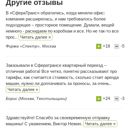
Другие отзывы
В «СфераТранс» обратились, когда меняли офис:
компания расширялась, и нам требовалось более
подходящее – просторное помещение. Думали, вещей
немного - раскидаем по коробкам и все. Но не так-то все
прос..
Читать далее »
+18
-5
Фирма «Спектр», Москва
Заказывали в Сфератрансе квартирный переезд –
отличная работа! Все четко, понятно рассказывают про
тарифы, как считается стоимость, сколько стоит аренда
машин, нужно ли доплачивать за проносы, за очень..
Читать далее »
+24
-3
Борис (Москва, Текстильщики)
Здравствуйте! Спасибо за своевременную отправку
машины! С уважением, Виктор Нежин.
Читать далее »