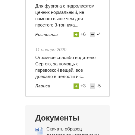
Для фургона с гидролифтом
ценник нормальный, не
намного выше чем для
простого 3-тонника...
+6
-4
Ростислав
11 января 2020
Огромное спасибо водителю
Сергею, за помощь с
перевозкой вещей, все
доехало в целости и с..
+3
-5
Лариса
Документы
Скачать образец