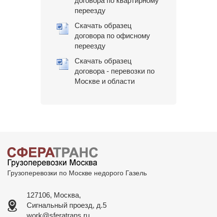
договора по квартирному
переезду
Скачать образец
договора по офисному
переезду
Скачать образец
договора - перевозки по
Москве и области
Грузоперевозки по Москве недорого Газель
127106, Москва,
Сигнальный проезд, д.5
work@sferatrans.ru