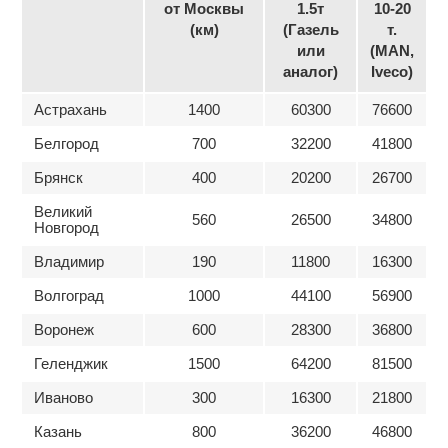
от Москвы
1.5т
10-20
(км)
(Газель
т.
или
(MAN,
аналог)
Iveco)
Астрахань
1400
60300
76600
Белгород
700
32200
41800
Брянск
400
20200
26700
Великий
560
26500
34800
Новгород
Владимир
190
11800
16300
Волгоград
1000
44100
56900
Воронеж
600
28300
36800
Геленджик
1500
64200
81500
Иваново
300
16300
21800
Казань
800
36200
46800