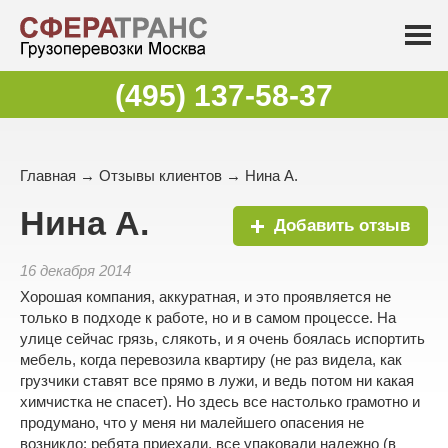
(495) 137-58-37
Главная
→
Отзывы клиентов
→ Нина А.
Нина А.
Добавить отзыв
16 декабря 2014
Хорошая компания, аккуратная, и это проявляется не
только в подходе к работе, но и в самом процессе. На
улице сейчас грязь, слякоть, и я очень боялась испортить
мебель, когда перевозила квартиру (не раз видела, как
грузчики ставят все прямо в лужи, и ведь потом ни какая
химчистка не спасет). Но здесь все настолько грамотно и
продумано, что у меня ни малейшего опасения не
возникло: ребята приехали, все упаковали надежно (в