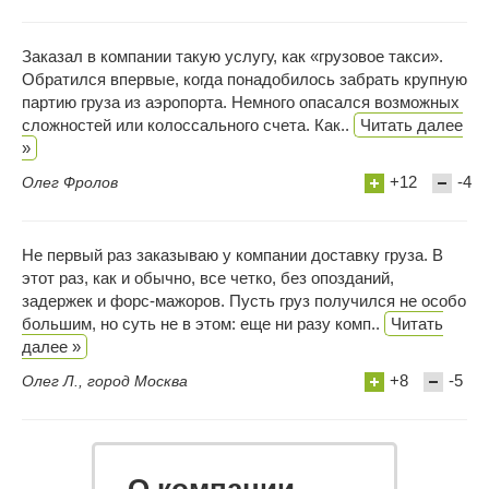
Заказал в компании такую услугу, как «грузовое такси».
Обратился впервые, когда понадобилось забрать крупную
партию груза из аэропорта. Немного опасался возможных
сложностей или колоссального счета. Как..
Читать далее
»
+12
-4
Олег Фролов
Не первый раз заказываю у компании доставку груза. В
этот раз, как и обычно, все четко, без опозданий,
задержек и форс-мажоров. Пусть груз получился не особо
большим, но суть не в этом: еще ни разу комп..
Читать
далее »
+8
-5
Олег Л., город Москва