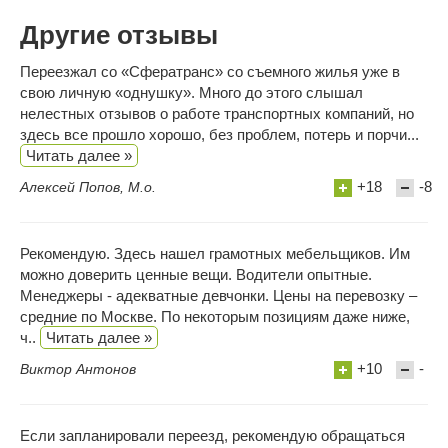
Другие отзывы
Переезжал со «Сфератранс» со съемного жилья уже в
свою личную «однушку». Много до этого слышал
нелестных отзывов о работе транспортных компаний, но
здесь все прошло хорошо, без проблем, потерь и порчи...
Читать далее »
+18
-8
Алексей Попов, М.о.
Рекомендую. Здесь нашел грамотных мебельщиков. Им
можно доверить ценные вещи. Водители опытные.
Менеджеры - адекватные девчонки. Цены на перевозку –
средние по Москве. По некоторым позициям даже ниже,
ч..
Читать далее »
+10
-
Виктор Антонов
Если запланировали переезд, рекомендую обращаться