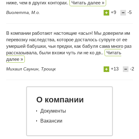
ниже, чем в других конторах.
Читать далее »
+9
-5
Виолетта, М.о.
В компании работают настоящие «асы»! Мы доверили им
перевозку наследства, которое досталось супруге от ее
умершей бабушки, чьи предки, как бабуля сама много раз
рассказывала, были вхожи чуть ли не ко дв..
Читать
далее »
+13
-2
Михаил Саунин, Троицк
О компании
Документы
Вакансии