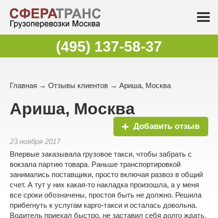
(495) 137-58-37
Главная
→
Отзывы клиентов
→ Ариша, Москва
Ариша, Москва
Добавить отзыв
23 ноября 2017
Впервые заказывала грузовое такси, чтобы забрать с
вокзала партию товара. Раньше транспортировкой
занимались поставщики, просто включая развоз в общий
счет. А тут у них какая-то накладка произошла, а у меня
все сроки обозначены, простоя быть не должно. Решила
прибегнуть к услугам карго-такси и осталась довольна.
Водитель приехал быстро, не заставил себя долго ждать.