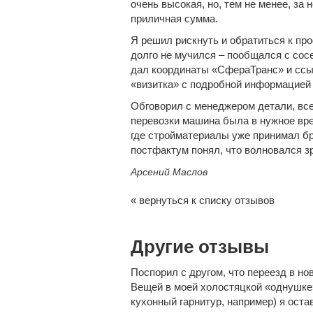
очень высокая, но, тем не менее, за
приличная сумма.
Я решил рискнуть и обратиться к пр
долго не мучился – пообщался с сосе
дал координаты «СфераТранс» и ссыл
«визитка» с подробной информацией 
Обговорил с менеджером детали, все
перевозки машина была в нужное врем
где стройматериалы уже принимал бр
постфактум понял, что волновался з
Арсений Маслов
« вернуться к списку отзывов
Другие отзывы
Поспорил с другом, что переезд в но
Вещей в моей холостяцкой «однушке»
кухонный гарнитур, например) я оста