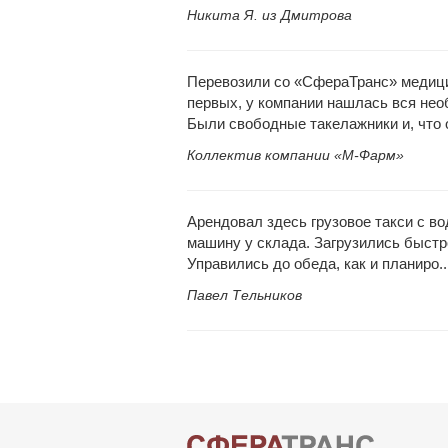
Никита Я. из Дмитрова
Перевозили со «СфераТранс» медици
первых, у компании нашлась вся нео
Были свободные такелажники и, что 
Коллектив компании «М-Фарм»
Арендовал здесь грузовое такси с во
машину у склада. Загрузились быстро
Управились до обеда, как и планиро.
Павел Тельников