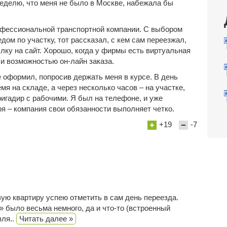
 неделю, что меня не было в Москве, набежала бы
офессиональной транспортной компании. С выбором
дом по участку, тот рассказал, с кем сам переезжал,
ку на сайт. Хорошо, когда у фирмы есть виртуальная
и возможностью он-лайн заказа.
 оформил, попросив держать меня в курсе. В день
я на складе, а через несколько часов – на участке,
игадир с рабочими. Я был на телефоне, и уже
ря – компания свои обязанности выполняет четко.
+19
-7
вую квартиру успею отметить в сам день переезда.
 было весьма немного, да и что-то (встроенный
вля..
Читать далее »