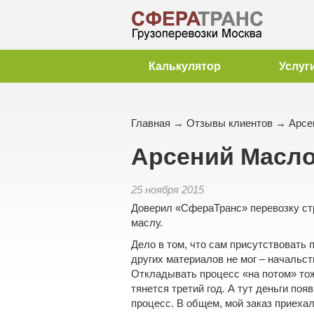
Калькулятор
Услуг
Главная
→
Отзывы клиентов
→ Арсе
Арсений Масл
25 ноября 2015
Доверил «СфераТранс» перевозку стр
маслу.
Дело в том, что сам присутствовать 
других материалов не мог – начальс
Откладывать процесс «на потом» тоже
тянется третий год. А тут деньги поя
процесс. В общем, мой заказ приехал