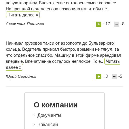
новую квартиру. Впечатление осталось самое хорошее.
На прошлой неделе снова позвонила им, чтобы пе..
Читать далее »
+17
-8
Светлана Пашкова
Нанимал грузовое такси от аэропорта до Бульварного
кольца. Водитель приехал быстро, времени не тянул, за
что отдельное спасибо. Машину в этой фирме арендовал
впервые. Впечатление осталось неплохое. То е..
Читать
далее »
+8
-5
Юрий Свердлов
О компании
Документы
Вакансии