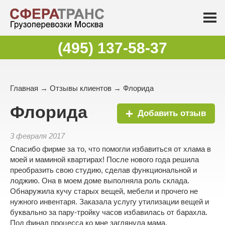
(495) 137-58-37
Главная
→
Отзывы клиентов
→ Флорида
Флорида
Добавить отзыв
3 февраля 2017
Спасибо фирме за то, что помогли избавиться от хлама в
моей и маминой квартирах! После нового года решила
преобразить свою студию, сделав функциональной и
лоджию. Она в моем доме выполняла роль склада.
Обнаружила кучу старых вещей, мебели и прочего не
нужного инвентаря. Заказала услугу утилизации вещей и
буквально за пару-тройку часов избавилась от барахла.
Под финал процесса ко мне заглянула мама,