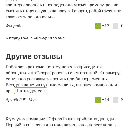
заинтересовалась и последовала моему примеру, решив
сменить старую кухню на новую. Говорит, рабой грузчиков
тоже осталась довольна.
+13
-6
Флорида
« вернуться к списку отзывов
Другие отзывы
Работаю в рекламе, потому нередко приходится
обращаться к «СфераТранс» за спецтехникой. К примеру,
если надо растяжку закрепить или баннер сменить.
Всегда в наличии нужные машины, никаких заминок или
пр..
Читать далее »
+14
-9
Аркадий Е., М.о.
К услугам компании «СфераТранс» прибегала дважды.
Первый раз – почти два года назад, когда переезжала в