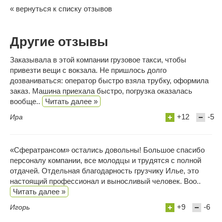
« вернуться к списку отзывов
Другие отзывы
Заказывала в этой компании грузовое такси, чтобы
привезти вещи с вокзала. Не пришлось долго
дозваниваться: оператор быстро взяла трубку, оформила
заказ. Машина приехала быстро, погрузка оказалась
вообще..
Читать далее »
+12
-5
Ира
«Сфератрансом» остались довольны! Большое спасибо
персоналу компании, все молодцы и трудятся с полной
отдачей. Отдельная благодарность грузчику Илье, это
настоящий профессионал и выносливый человек. Воо..
Читать далее »
+9
-6
Игорь