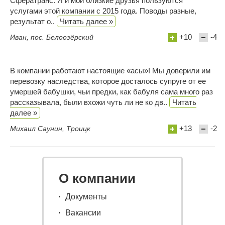
Сфератранс. Я и мои близкие друзья пользуются
услугами этой компании с 2015 года. Поводы разные,
результат о..
Читать далее »
+10
-4
Иван, пос. Белоозёрский
В компании работают настоящие «асы»! Мы доверили им
перевозку наследства, которое досталось супруге от ее
умершей бабушки, чьи предки, как бабуля сама много раз
рассказывала, были вхожи чуть ли не ко дв..
Читать
далее »
+13
-2
Михаил Саунин, Троицк
О компании
Документы
Вакансии