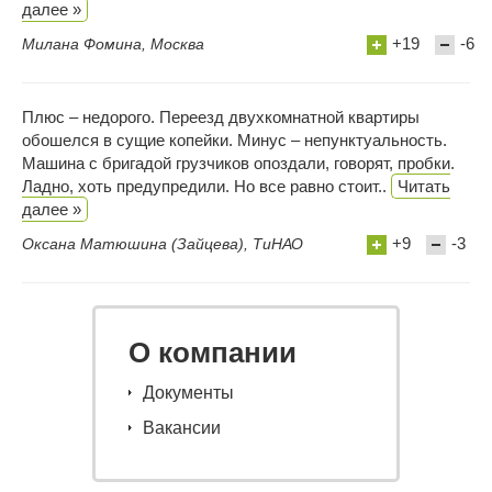
далее »
+19
-6
Милана Фомина, Москва
Плюс – недорого. Переезд двухкомнатной квартиры
обошелся в сущие копейки. Минус – непунктуальность.
Машина с бригадой грузчиков опоздали, говорят, пробки.
Ладно, хоть предупредили. Но все равно стоит..
Читать
далее »
+9
-3
Оксана Матюшина (Зайцева), ТиНАО
О компании
Документы
Вакансии