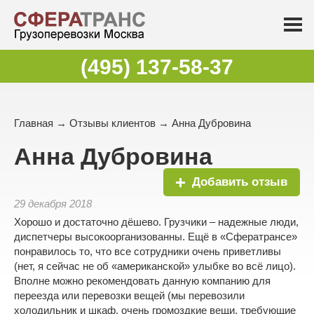
(495) 137-58-37
Главная
→
Отзывы клиентов
→ Анна Дубровина
Анна Дубровина
Добавить отзыв
29 декабря 2018
Хорошо и достаточно дёшево. Грузчики – надежные люди,
диспетчеры высокоорганизованны. Ещё в «Сфератрансе»
понравилось то, что все сотрудники очень приветливы
(нет, я сейчас не об «американской» улыбке во всё лицо).
Вполне можно рекомендовать данную компанию для
переезда или перевозки вещей (мы перевозили
холодильник и шкаф, очень громоздкие вещи, требующие