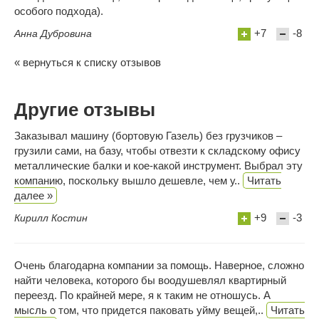
особого подхода).
+7
-8
Анна Дубровина
« вернуться к списку отзывов
Другие отзывы
Заказывал машину (бортовую Газель) без грузчиков –
грузили сами, на базу, чтобы отвезти к складскому офису
металлические балки и кое-какой инструмент. Выбрал эту
компанию, поскольку вышло дешевле, чем у..
Читать
далее »
+9
-3
Кирилл Костин
Очень благодарна компании за помощь. Наверное, сложно
найти человека, которого бы воодушевлял квартирный
переезд. По крайней мере, я к таким не отношусь. А
мысль о том, что придется паковать уйму вещей,..
Читать